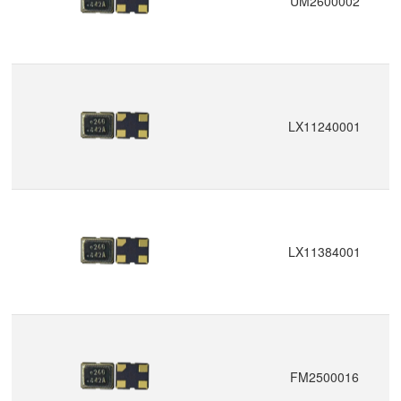
UM2600002
LX11240001
LX11384001
FM2500016